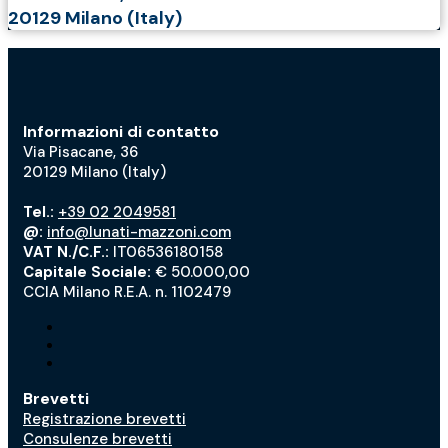
20129 Milano (Italy)
Informazioni di contatto
Via Pisacane, 36
20129 Milano (Italy)
Tel.:
+39 02 2049581
@:
info@lunati-mazzoni.com
VAT N./C.F.:
IT06536180158
Capitale Sociale:
€ 50.000,00
CCIA Milano R.E.A. n. 1102479
Brevetti
Registrazione brevetti
Consulenze brevetti