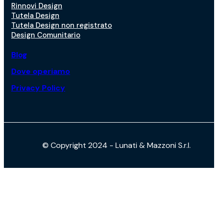
Rinnovi Design
Tutela Design
Tutela Design non registrato
Design Comunitario
Blog
Dove operiamo
Privacy Policy
© Copyright 2024 - Lunati & Mazzoni S.r.l.