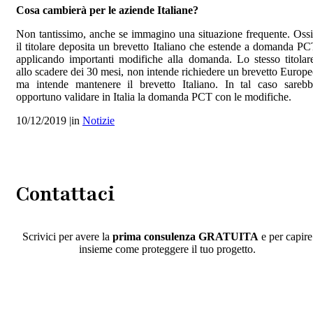
Cosa cambierà per le aziende Italiane?
Non tantissimo, anche se immagino una situazione frequente. Oss
il titolare deposita un brevetto Italiano che estende a domanda P
applicando importanti modifiche alla domanda. Lo stesso titolar
allo scadere dei 30 mesi, non intende richiedere un brevetto Europ
ma intende mantenere il brevetto Italiano. In tal caso sareb
opportuno validare in Italia la domanda PCT con le modifiche.
10/12/2019
|
in
Notizie
Contattaci
Scrivici per avere la
prima consulenza GRATUITA
e per capire
insieme come proteggere il tuo progetto.