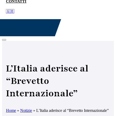
CONTATTI
🇬🇧
L’Italia aderisce al
“Brevetto
Internazionale”
Home
»
Notizie
»
L’Italia aderisce al “Brevetto Internazionale”