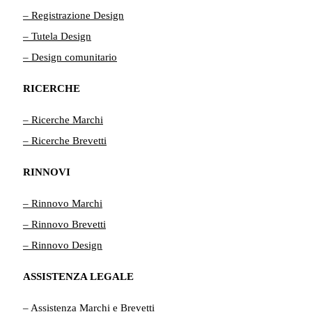
– Registrazione Design
– Tutela Design
– Design comunitario
RICERCHE
– Ricerche Marchi
– Ricerche Brevetti
RINNOVI
– Rinnovo Marchi
– Rinnovo Brevetti
– Rinnovo Design
ASSISTENZA LEGALE
– Assistenza Marchi e Brevetti