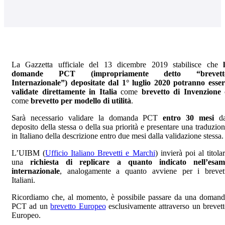
La Gazzetta ufficiale del 13 dicembre 2019 stabilisce che
domande PCT (impropriamente detto “brevett
Internazionale”) depositate dal 1° luglio 2020 potranno esse
validate direttamente in Italia
come
brevetto di Invenzione
come
brevetto per modello di utilità
.
Sarà necessario validare la domanda PCT
entro 30 mesi
da
deposito della stessa o della sua priorità e presentare una traduzio
in Italiano della descrizione entro due mesi dalla validazione stessa.
L’UIBM (
Ufficio Italiano Brevetti e Marchi
) invierà poi al titola
una
richiesta di replicare a quanto indicato nell’esam
internazionale
, analogamente a quanto avviene per i brevett
Italiani.
Ricordiamo che, al momento, è possibile passare da una doman
PCT ad un
brevetto Europeo
esclusivamente attraverso un brevet
Europeo.