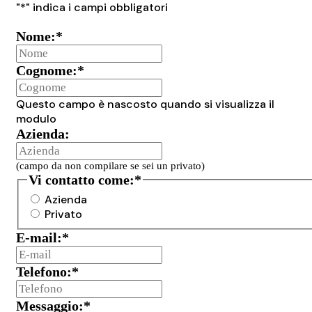
"
*
" indica i campi obbligatori
Nome:
*
Cognome:
*
Questo campo è nascosto quando si visualizza il
modulo
Azienda:
(campo da non compilare se sei un privato)
Vi contatto come:
*
Azienda
Privato
E-mail:
*
Telefono:
*
Messaggio:
*