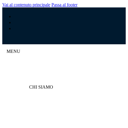
Vai al contenuto principale
Passa al footer
MENU
CHI SIAMO