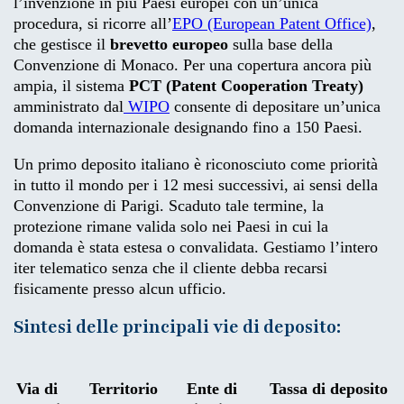
l’invenzione in più Paesi europei con un’unica
procedura, si ricorre all’
EPO (European Patent Office)
,
che gestisce il
brevetto europeo
sulla base della
Convenzione di Monaco. Per una copertura ancora più
ampia, il sistema
PCT (Patent Cooperation Treaty)
amministrato dal
WIPO
consente di depositare un’unica
domanda internazionale designando fino a 150 Paesi.
Un primo deposito italiano è riconosciuto come priorità
in tutto il mondo per i 12 mesi successivi, ai sensi della
Convenzione di Parigi. Scaduto tale termine, la
protezione rimane valida solo nei Paesi in cui la
domanda è stata estesa o convalidata. Gestiamo l’intero
iter telematico senza che il cliente debba recarsi
fisicamente presso alcun ufficio.
Sintesi delle principali vie di deposito:
Via di
Territorio
Ente di
Tassa di deposito