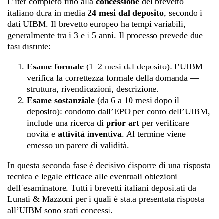
L’iter completo fino alla
concessione
del brevetto
italiano dura in media
24 mesi dal deposito
, secondo i
dati UIBM. Il brevetto europeo ha tempi variabili,
generalmente tra i 3 e i 5 anni. Il processo prevede due
fasi distinte:
Esame formale
(1–2 mesi dal deposito): l’UIBM
verifica la correttezza formale della domanda —
struttura, rivendicazioni, descrizione.
Esame sostanziale
(da 6 a 10 mesi dopo il
deposito): condotto dall’EPO per conto dell’UIBM,
include una ricerca di
prior art
per verificare
novità e
attività inventiva
. Al termine viene
emesso un parere di validità.
In questa seconda fase è decisivo disporre di una risposta
tecnica e legale efficace alle eventuali obiezioni
dell’esaminatore. Tutti i brevetti italiani depositati da
Lunati & Mazzoni per i quali è stata presentata risposta
all’UIBM sono stati concessi.