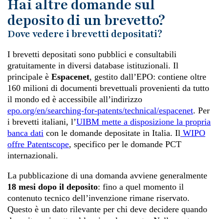
Hai altre domande sul
deposito di un brevetto?
Dove vedere i brevetti depositati?
I brevetti depositati sono pubblici e consultabili
gratuitamente in diversi database istituzionali. Il
principale è
Espacenet
, gestito dall’EPO: contiene oltre
160 milioni di documenti brevettuali provenienti da tutto
il mondo ed è accessibile all’indirizzo
epo.org/en/searching-for-patents/technical/espacenet
. Per
i brevetti italiani, l’
UIBM mette a disposizione la propria
banca dati
con le domande depositate in Italia. Il
WIPO
offre Patentscope
, specifico per le domande PCT
internazionali.
La pubblicazione di una domanda avviene generalmente
18 mesi dopo il deposito
: fino a quel momento il
contenuto tecnico dell’invenzione rimane riservato.
Questo è un dato rilevante per chi deve decidere quando