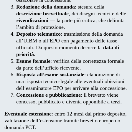
Redazione della domanda
: stesura della
descrizione brevettuale
, dei disegni tecnici e delle
rivendicazioni
— la parte più critica, che delimita
l’ambito di protezione.
Deposito telematico
: trasmissione della domanda
all’UIBM o all’EPO con pagamento delle tasse
ufficiali. Da questo momento decorre la
data di
priorità
.
Esame formale
: verifica della correttezza formale
da parte dell’ufficio ricevente.
Risposta all’esame sostanziale
: elaborazione di
una risposta tecnico-legale alle eventuali obiezioni
dell’esaminatore EPO per arrivare alla concessione.
Concessione e pubblicazione
: il brevetto viene
concesso, pubblicato e diventa opponibile a terzi.
Eventuale estensione
: entro 12 mesi dal primo deposito,
valutazione dell’estensione tramite brevetto europeo o
domanda PCT.