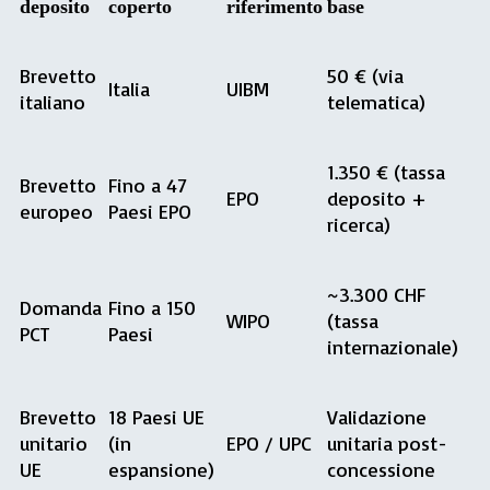
deposito
coperto
riferimento
base
Brevetto
50 € (via
Italia
UIBM
italiano
telematica)
1.350 € (tassa
Brevetto
Fino a 47
EPO
deposito +
europeo
Paesi EPO
ricerca)
~3.300 CHF
Domanda
Fino a 150
WIPO
(tassa
PCT
Paesi
internazionale)
Brevetto
18 Paesi UE
Validazione
unitario
(in
EPO / UPC
unitaria post-
UE
espansione)
concessione