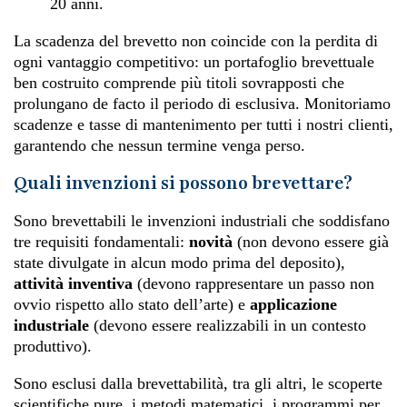
20 anni.
La scadenza del brevetto non coincide con la perdita di
ogni vantaggio competitivo: un portafoglio brevettuale
ben costruito comprende più titoli sovrapposti che
prolungano de facto il periodo di esclusiva. Monitoriamo
scadenze e tasse di mantenimento per tutti i nostri clienti,
garantendo che nessun termine venga perso.
Quali invenzioni si possono brevettare?
Sono brevettabili le invenzioni industriali che soddisfano
tre requisiti fondamentali:
novità
(non devono essere già
state divulgate in alcun modo prima del deposito),
attività inventiva
(devono rappresentare un passo non
ovvio rispetto allo stato dell’arte) e
applicazione
industriale
(devono essere realizzabili in un contesto
produttivo).
Sono esclusi dalla brevettabilità, tra gli altri, le scoperte
scientifiche pure, i metodi matematici, i programmi per