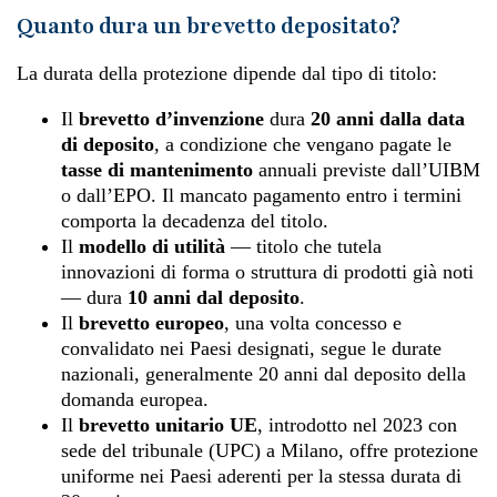
Quanto dura un brevetto depositato?
La durata della protezione dipende dal tipo di titolo:
Il
brevetto d’invenzione
dura
20 anni dalla data
di deposito
, a condizione che vengano pagate le
tasse di mantenimento
annuali previste dall’UIBM
o dall’EPO. Il mancato pagamento entro i termini
comporta la decadenza del titolo.
Il
modello di utilità
— titolo che tutela
innovazioni di forma o struttura di prodotti già noti
— dura
10 anni dal deposito
.
Il
brevetto europeo
, una volta concesso e
convalidato nei Paesi designati, segue le durate
nazionali, generalmente 20 anni dal deposito della
domanda europea.
Il
brevetto unitario UE
, introdotto nel 2023 con
sede del tribunale (UPC) a Milano, offre protezione
uniforme nei Paesi aderenti per la stessa durata di