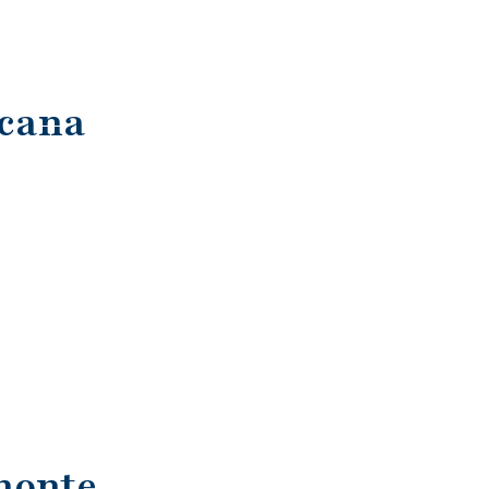
scana
emonte