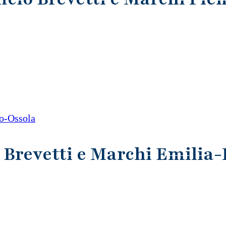
io-Ossola
o Brevetti e Marchi Emili