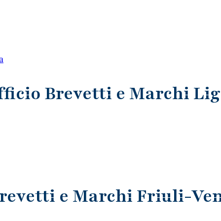
a
fficio Brevetti e Marchi Li
Brevetti e Marchi Friuli-Ve