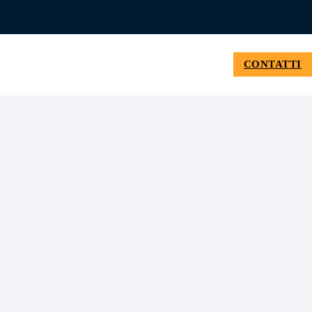
CONTATTI