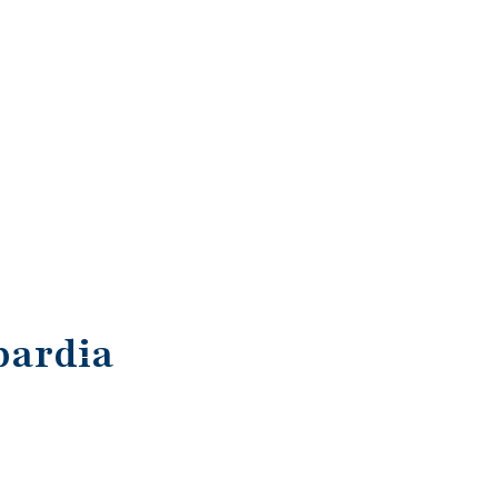
bardia