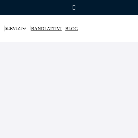
SERVIZI
BANDI ATTIVI
BLOG
o