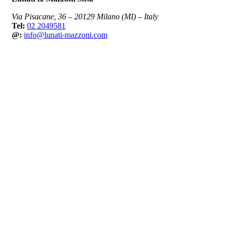
Via Pisacane, 36 – 20129 Milano (MI) – Italy
Tel:
02 2049581
@:
info@lunati-mazzoni.com