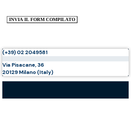
(+39) 02 2049581
Via Pisacane, 36
20129 Milano (Italy)
Informazioni di contatto
Via Pisacane, 36
20129 Milano (Italy)
Tel.:
+39 02 2049581