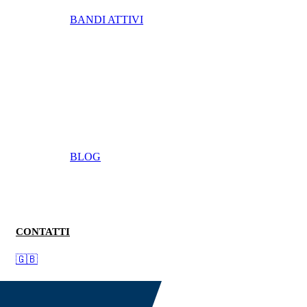
BANDI ATTIVI
BLOG
CONTATTI
🇬🇧