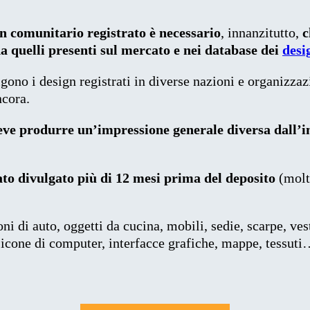
n comunitario registrato
è necessario
, innanzitutto,
c
da quelli presenti sul mercato e nei database dei
desi
gono i design registrati in diverse nazioni e organizzazi
ncora.
eve produrre un’impressione generale diversa dall’i
tato divulgato più di 12 mesi prima del deposito
(molt
ni di auto, oggetti da cucina, mobili, sedie, scarpe, vest
 icone di computer, interfacce grafiche, mappe, tessuti