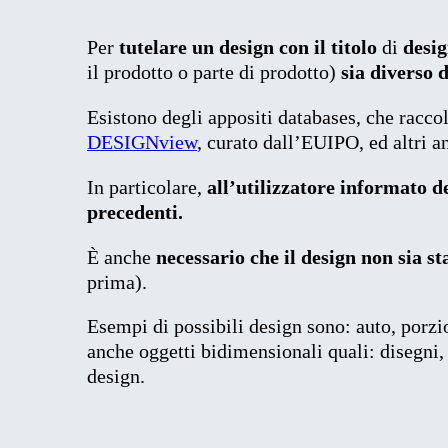
Per
tutelare un design con il titolo
di
desig
il prodotto o parte di prodotto)
sia diverso 
Esistono degli appositi databases, che raccol
DESIGNview
, curato dall’EUIPO, ed altri a
In particolare,
all’utilizzatore informato d
precedenti.
È anche
necessario che il design non sia s
prima).
Esempi di possibili design sono: auto, porzio
anche oggetti bidimensionali quali: disegni,
design.