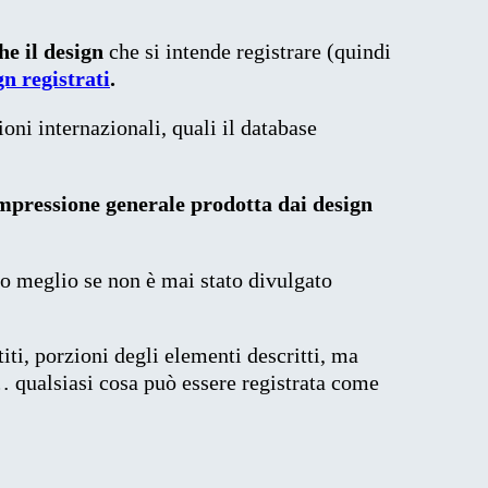
he il design
che si intende registrare (quindi
gn registrati
.
oni internazionali, quali il database
mpressione generale prodotta dai design
o meglio se non è mai stato divulgato
iti, porzioni degli elementi descritti, ma
… qualsiasi cosa può essere registrata come