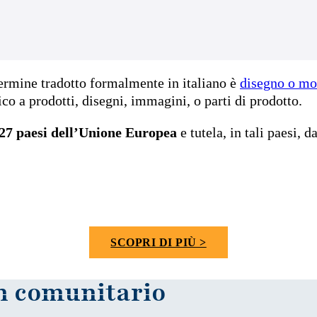
 termine tradotto formalmente in italiano è
disegno o mo
ico a prodotti, disegni, immagini, o parti di prodotto.
 27 paesi dell’Unione Europea
e tutela, in tali paesi,
SCOPRI DI PIÙ >
gn comunitario