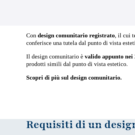
Con
design comunitario registrato
, il cui
conferisce una tutela dal punto di vista estet
Il design comunitario è
valido appunto nei
prodotti simili dal punto di vista estetico.
Scopri di più sul design comunitario.
Requisiti di un desi