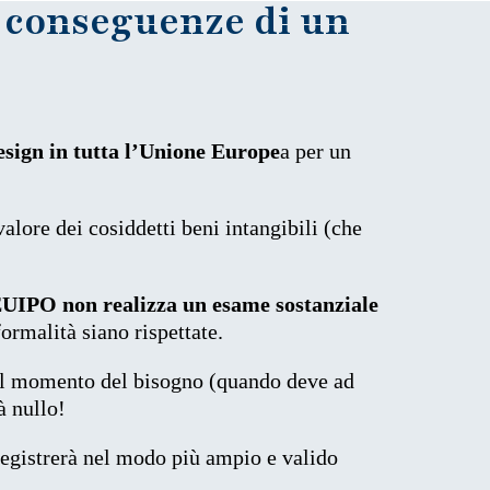
e conseguenze di un
design in tutta l’Unione Europe
a per un
alore dei cosiddetti beni intangibili (che
UIPO non realizza un esame sostanziale
formalità siano rispettate.
 nel momento del bisogno (quando deve ad
à nullo!
registrerà nel modo più ampio e valido