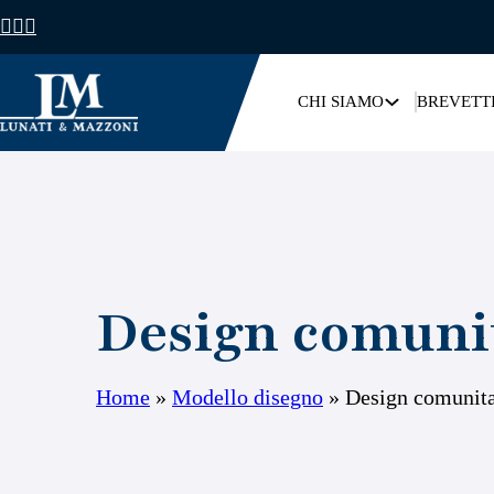
CHI SIAMO
BREVETT
Design comunit
Home
»
Modello disegno
»
Design comunita