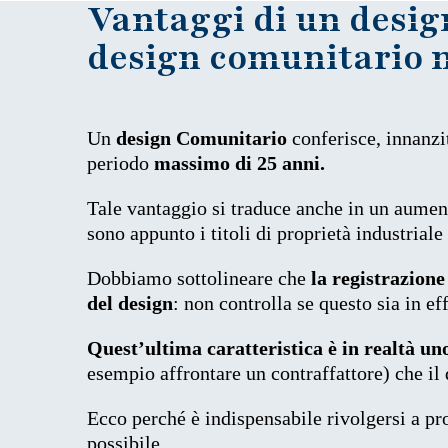
Vantaggi di un desig
design comunitario n
Un
design Comunitario
conferisce, innanzit
periodo
massimo di 25 anni.
Tale vantaggio si traduce anche in un aument
sono appunto i titoli di proprietà industriale 
Dobbiamo sottolineare che
la registrazione
del design
: non controlla se questo sia in ef
Quest’ultima caratteristica è in realtà un
esempio affrontare un contraffattore) che il 
Ecco perché è indispensabile rivolgersi a p
possibile.