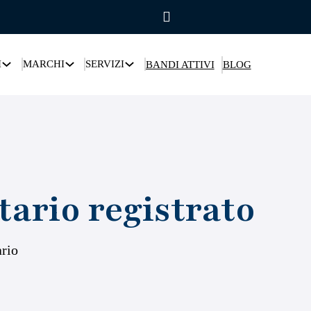
I
MARCHI
SERVIZI
BANDI ATTIVI
BLOG
ario registrato
rio