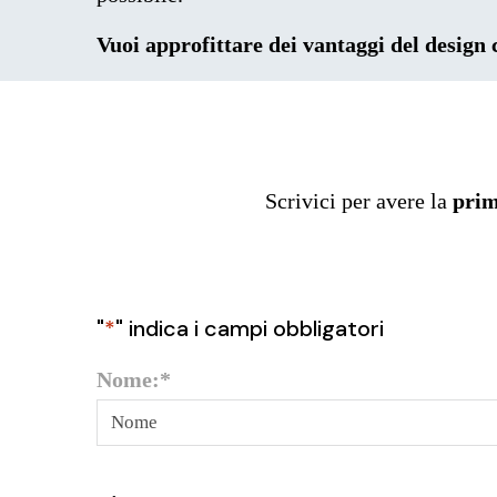
Vuoi approfittare dei vantaggi del design
Scrivici per avere la
pri
"
*
" indica i campi obbligatori
Nome:
*