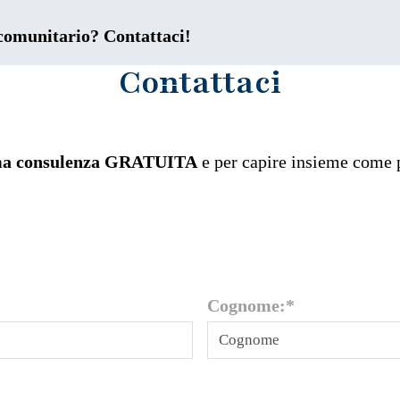
 comunitario? Contattaci!
Contattaci
ma consulenza GRATUITA
e per capire insieme come p
Cognome:
*