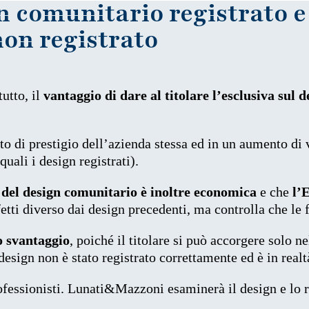
n comunitario registrato 
on registrato
utto, il
vantaggio di dare al titolare l’esclusiva sul 
o di prestigio dell’azienda stessa ed in un aumento di v
quali i design registrati).
 del design
comunitario
è inoltre economica
e che
l’E
fetti diverso dai design precedenti, ma controlla che le 
o svantaggio
, poiché il titolare si può accorgere solo
design non è stato registrato correttamente ed è in realt
rofessionisti. Lunati&Mazzoni esaminerà il design e lo 