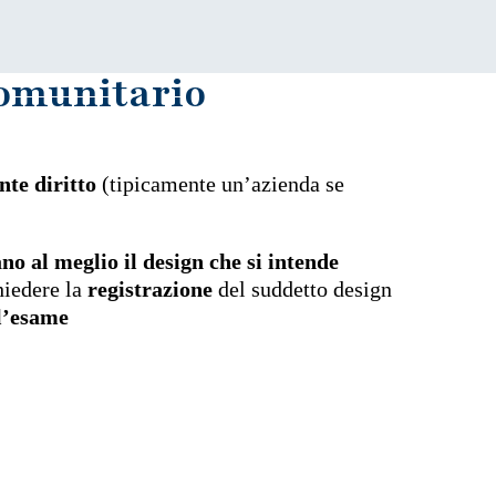
comunitario
nte diritto
(tipicamente un’azienda se
o al meglio il design che si intende
hiedere la
registrazione
del suddetto design
l’esame