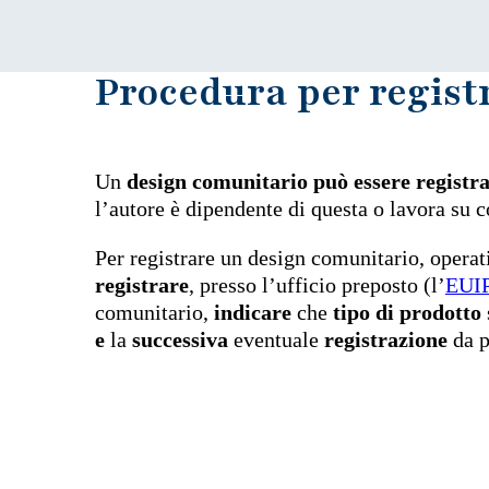
Procedura per regist
Un
design comunitario può essere registra
l’autore è dipendente di questa o lavora su
Per registrare un design comunitario, opera
registrare
, presso l’ufficio preposto (l’
EUI
comunitario,
indicare
che
tipo di prodotto
e
la
successiva
eventuale
registrazione
da p