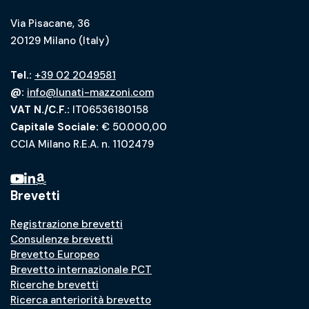
Via Pisacane, 36
20129 Milano (Italy)
Tel.:
+39 02 2049581
@:
info@lunati-mazzoni.com
VAT N./C.F.:
IT06536180158
Capitale Sociale:
€ 50.000,00
CCIA Milano R.E.A. n. 1102479
Brevetti
Registrazione brevetti
Consulenze brevetti
Brevetto Europeo
Brevetto internazionale PCT
Ricerche brevetti
Ricerca anteriorità brevetto