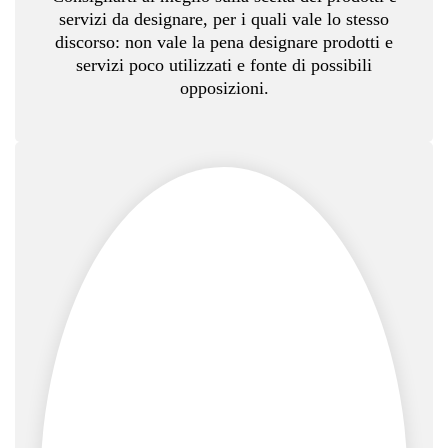
servizi da designare, per i quali vale lo stesso
discorso: non vale la pena designare prodotti e
servizi poco utilizzati e fonte di possibili
opposizioni.