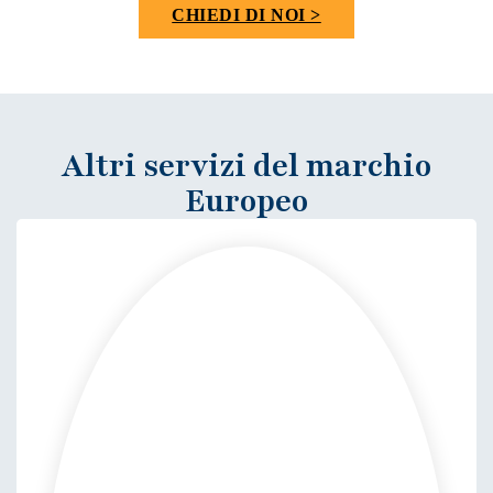
CHIEDI DI NOI >
Altri servizi del marchio
Europeo