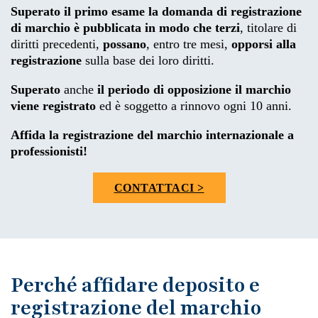
Superato il primo esame la domanda di registrazione
di marchio è pubblicata in modo che terzi
, titolare di
diritti precedenti,
possano
, entro tre mesi,
opporsi alla
registrazione
sulla base dei loro diritti.
Superato
anche
il periodo di opposizione
il marchio
viene registrato
ed è soggetto a rinnovo ogni 10 anni.
Affida la registrazione del marchio internazionale a
professionisti!
CONTATTACI >
Perché affidare deposito e
registrazione del marchio