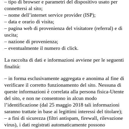
– tipo di browser e parametri del dispositivo usato per
connettersi al sito;
– nome dell’internet service provider (ISP);
– data e orario di visita;
– pagina web di provenienza del visitatore (referral) e di
uscita;
– nazione di provenienza;
– eventualmente il numero di click.
La raccolta di dati e informazioni avviene per le seguenti
finalità:
– in forma esclusivamente aggregata e anonima al fine di
verificare il corretto funzionamento del sito. Nessuna di
queste informazioni è correlata alla persona fisica-Utente
del sito, e non ne consentono in alcun modo
l’identificazione (dal 25 maggio 2018 tali informazioni
saranno trattate in base ai legittimi interessi del titolare);
– a fini di sicurezza (filtri antispam, firewall, rilevazione
virus), i dati registrati automaticamente possono