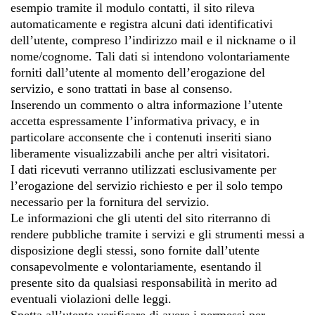
esempio tramite il modulo contatti, il sito rileva
automaticamente e registra alcuni dati identificativi
dell’utente, compreso l’indirizzo mail e il nickname o il
nome/cognome. Tali dati si intendono volontariamente
forniti dall’utente al momento dell’erogazione del
servizio, e sono trattati in base al consenso.
Inserendo un commento o altra informazione l’utente
accetta espressamente l’informativa privacy, e in
particolare acconsente che i contenuti inseriti siano
liberamente visualizzabili anche per altri visitatori.
I dati ricevuti verranno utilizzati esclusivamente per
l’erogazione del servizio richiesto e per il solo tempo
necessario per la fornitura del servizio.
Le informazioni che gli utenti del sito riterranno di
rendere pubbliche tramite i servizi e gli strumenti messi a
disposizione degli stessi, sono fornite dall’utente
consapevolmente e volontariamente, esentando il
presente sito da qualsiasi responsabilità in merito ad
eventuali violazioni delle leggi.
Spetta all’utente verificare di avere i permessi per