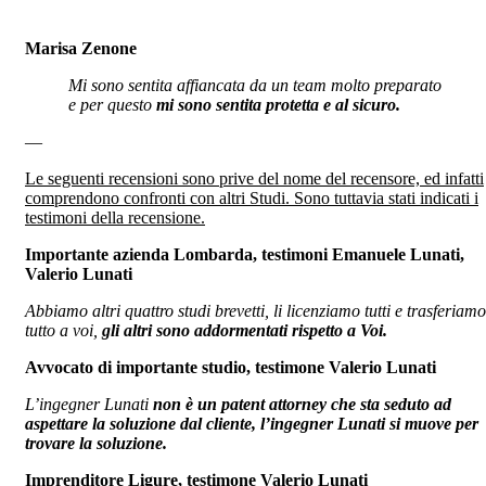
Marisa Zenone
Mi sono sentita affiancata da un team molto preparato
e per questo
mi sono sentita protetta e al sicuro.
—
Le seguenti recensioni sono prive del nome del recensore, ed infatti
comprendono confronti con altri Studi. Sono tuttavia stati indicati i
testimoni della recensione.
Importante azienda Lombarda, testimoni Emanuele Lunati,
Valerio Lunati
Abbiamo altri quattro studi brevetti, li licenziamo tutti e trasferiamo
tutto a voi,
gli altri sono addormentati rispetto a Voi.
Avvocato di importante studio, testimone Valerio Lunati
L’ingegner Lunati
non è un patent attorney che sta seduto ad
aspettare la soluzione dal cliente, l’ingegner Lunati si muove per
trovare la soluzione.
Imprenditore Ligure, testimone Valerio Lunati