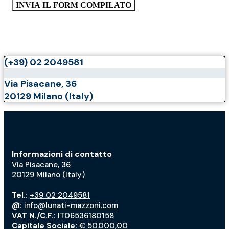
(+39) 02 2049581
Via Pisacane, 36
20129 Milano (Italy)
Informazioni di contatto
Via Pisacane, 36
20129 Milano (Italy)
Tel.:
+39 02 2049581
@:
info@lunati-mazzoni.com
VAT N./C.F.:
IT06536180158
Capitale Sociale:
€ 50.000,00