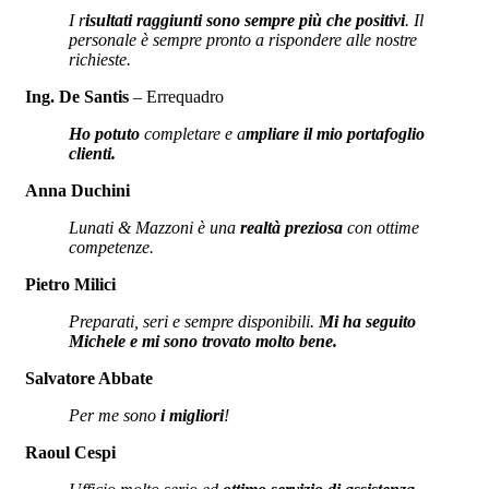
I r
isultati raggiunti sono sempre più che positivi
. Il
personale è sempre pronto a rispondere alle nostre
richieste.
Ing. De Santis
– Errequadro
Ho potuto
completare e a
mpliare il mio portafoglio
clienti.
Anna Duchini
Lunati & Mazzoni è una
realtà preziosa
con ottime
competenze.
Pietro Milici
Preparati, seri e sempre disponibili.
Mi ha seguito
Michele e mi sono trovato molto bene.
Salvatore Abbate
Per me sono
i migliori
!
Raoul Cespi