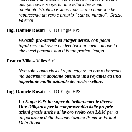
una piacevole scoperta, una lettura breve ma
altrettanto istruttiva e stimolante su una materia che
rappresenta un vero e proprio “campo minato”.
Grazie
Valerio!
Ing. Daniele Rosati
– CTO Engie EPS
Velocità, pro-attività ed indipendenza, con pochi
input
riesci ad avere dei feedback in linea con quello
che avevi pensato, non ti fanno perdere tempo.
Franco Villa
– Villes S.r.l.
Non solo siamo riusciti a proteggere un nostro brevetto
ma addirittura
abbiamo ottenuto una royalties da una
importante multinazionale del nostro settore.
Ing. Daniele Rosati
– CTO Engie EPS
La Engie EPS ha superato brillantemente diverse
Due Diligence per la compravendita delle proprie
azioni grazie anche al lavoro svolto con L&M
per la
preparazione della documentazione IP per le Virtual
Data Room.