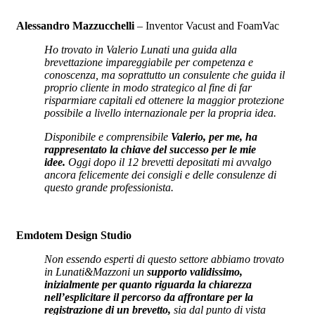
Alessandro Mazzucchelli
– Inventor Vacust and FoamVac
Ho trovato in Valerio Lunati una guida alla
brevettazione impareggiabile per competenza e
conoscenza, ma soprattutto un consulente che guida il
proprio cliente in modo strategico al fine di far
risparmiare capitali ed ottenere la maggior protezione
possibile a livello internazionale per la propria idea.
Disponibile e comprensibile
Valerio, per me, ha
rappresentato la chiave del successo per le mie
idee.
Oggi dopo il 12 brevetti depositati mi avvalgo
ancora felicemente dei consigli e delle consulenze di
questo grande professionista.
Emdotem Design Studio
Non essendo esperti di questo settore abbiamo trovato
in Lunati&Mazzoni un
supporto validissimo,
inizialmente per quanto riguarda la chiarezza
nell’esplicitare il percorso da affrontare per la
registrazione di un brevetto,
sia dal punto di vista