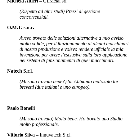
Michela Altieri
– Gi.Metal srl
(Rispetto ad altri studi) Prezzi di gestione
concorrenziali.
O.M.T. s.n.c.
Avevo trovato delle soluzioni alternative a mio avviso
molto valide, per il funzionamento di alcuni macchinari
di nostra produzione e volevo rendere ufficiale la mia
invenzione per avere l’esclusiva sulla loro applicazione
nei sistemi di funzionamento di quei macchinari.
Natech S.r.l.
(Mi sono trovata bene?) Si. Abbiamo realizzato tre
brevetti (due italiani e uno europeo).
Paolo Bonelli
(Mi sono trovato) Molto bene.
Ho trovato uno Studio
molto professionale.
Vittorio Silva
– Innuvatech S.r.l.