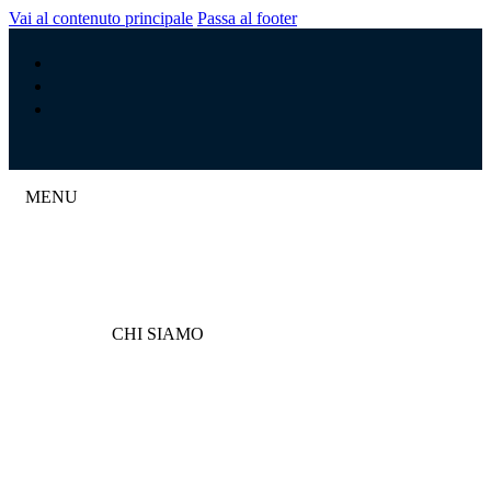
Vai al contenuto principale
Passa al footer
MENU
CHI SIAMO