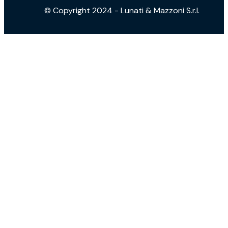
© Copyright 2024 - Lunati & Mazzoni S.r.l.