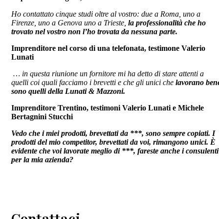
Ho contattato cinque studi oltre al vostro: due a Roma, uno a
Firenze, uno a Genova uno a Trieste,
la professionalità che ho
trovato nel vostro non l’ho trovata da nessuna parte.
Imprenditore nel corso di una telefonata, testimone Valerio
Lunati
… in questa riunione un fornitore mi ha detto di stare attenti a
quelli coi quali facciamo i brevetti e che gli unici che
lavorano ben
sono quelli della Lunati & Mazzoni.
Imprenditore Trentino, testimoni Valerio Lunati e Michele
Bertagnini Stucchi
Vedo che i miei prodotti, brevettati da ***, sono sempre copiati. I
prodotti del mio competitor, brevettati da voi, rimangono unici. È
evidente che voi lavorate meglio di ***, fareste anche i consulenti
per la mia azienda?
Contattaci