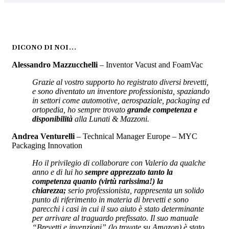
DICONO DI NOI…
Alessandro Mazzucchelli
– Inventor Vacust and FoamVac
Grazie al vostro supporto ho registrato diversi brevetti,
e sono diventato un inventore professionista, spaziando
in settori come automotive, aerospaziale, packaging ed
ortopedia, ho sempre trovato
grande competenza e
disponibilità
alla Lunati & Mazzoni.
Andrea Venturelli
– Technical Manager Europe – MYC
Packaging Innovation
Ho il privilegio di collaborare con Valerio da qualche
anno e di lui ho
sempre apprezzato tanto la
competenza quanto (virtù rarissima!) la
chiarezza;
serio professionista, rappresenta un solido
punto di riferimento in materia di brevetti e sono
parecchi i casi in cui il suo aiuto è stato determinante
per arrivare al traguardo prefissato. Il suo manuale
“Brevetti e invenzioni” (lo trovate su Amazon) è stato