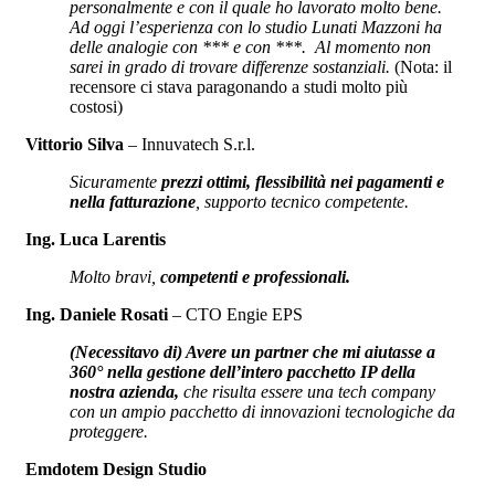
personalmente e con il quale ho lavorato molto bene.
Ad oggi l’esperienza con lo studio Lunati Mazzoni ha
delle analogie con *** e con ***. Al momento non
sarei in grado di trovare differenze sostanziali.
(Nota: il
recensore ci stava paragonando a studi molto più
costosi)
Vittorio Silva
– Innuvatech S.r.l.
Sicuramente
prezzi ottimi, flessibilità nei pagamenti e
nella fatturazione
, supporto tecnico competente.
I
ng. Luca Larentis
Molto bravi,
competenti e professionali.
Ing. Daniele Rosati
– CTO Engie EPS
(Necessitavo di) Avere un partner che mi aiutasse a
360° nella gestione dell’intero pacchetto IP della
nostra azienda,
che risulta essere una tech company
con un ampio pacchetto di innovazioni tecnologiche da
proteggere.
Emdotem Design Studio