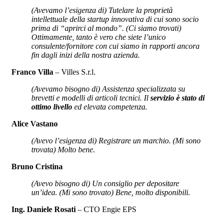
(Avevamo l’esigenza di) Tutelare la proprietà
intellettuale della startup innovativa di cui sono socio
prima di “aprirci al mondo”. (Ci siamo trovati)
Ottimamente, tanto è vero che siete l’unico
consulente/fornitore con cui siamo in rapporti ancora
fin dagli inizi della nostra azienda.
Franco Villa
– Villes S.r.l.
(Avevamo bisogno di) Assistenza specializzata su
brevetti e modelli di articoli tecnici. Il
servizio è stato di
ottimo livello
ed elevata competenza.
Alice Vastano
(Avevo l’esigenza di) Registrare un marchio. (Mi sono
trovata) Molto bene.
Bruno Cristina
(Avevo bisogno di) Un consiglio per depositare
un’idea. (Mi sono trovato) Bene, molto disponibili.
Ing. Daniele Rosati
– CTO Engie EPS