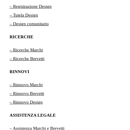
– Registrazione Design
– Tutela Design
– Design comunitario
RICERCHE
– Ricerche Marchi
– Ricerche Brevetti
RINNOVI
– Rinnovo Marchi
– Rinnovo Brevetti
– Rinnovo Design
ASSISTENZA LEGALE
– Assistenza Marchi e Brevetti