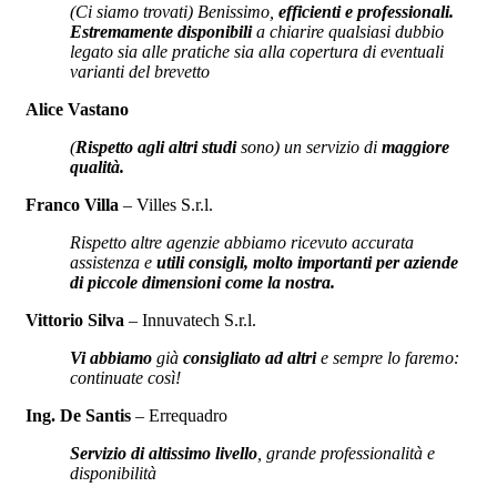
(Ci siamo trovati) Benissimo,
efficienti e professionali.
Estremamente disponibili
a chiarire qualsiasi dubbio
legato sia alle pratiche sia alla copertura di eventuali
varianti del brevetto
Alice Vastano
(
Rispetto agli altri studi
sono) un servizio di
maggiore
qualità.
Franco Villa
– Villes S.r.l.
Rispetto altre agenzie abbiamo ricevuto accurata
assistenza e
utili consigli, molto importanti per aziende
di piccole dimensioni come la nostra.
Vittorio Silva
– Innuvatech S.r.l.
Vi abbiamo
già
consigliato ad altri
e sempre lo faremo:
continuate così!
Ing. De Santis
– Errequadro
Servizio di altissimo livello
, grande professionalità e
disponibilità