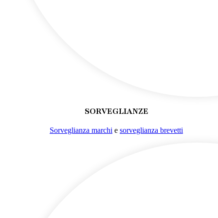
SORVEGLIANZE
Sorveglianza marchi
e
sorveglianza brevetti