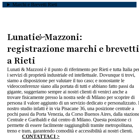
Marchi e Brevetti Rieti
Lunati&Mazzoni:
registrazione marchi e brevett
a Rieti
Lunati & Mazzoni è il punto di riferimento per Rieti e tutta Italia pe
i servizi di proprietà industriale ed intellettuale. Dovunque ti trovi,
siamo a disposizione per valutare il tuo caso; e nonostante le
videoconferenze siano alla portata di tutti e abbiano fatto passi da
gigante, suggeriamo sempre ai nostri clienti di venirci anche a
trovare fisicamente presso la nostra sede di Milano per scoprire di
persona il valore aggiunto di un servizio dedicato e personalizzato. I
nostro studio infatti è in via Pisacane 36, una posizione centrale a
pochi passi da Porta Venezia, da Corso Buenos Aires, dalla stazion
Centrale e Garibaldi e dal centro di Milano. Questa posizione ci
permette di essere facilmente raggiungibili tramite metropolitana,
treno e tram, garantendo comodità e accessibilità ai nostri clienti.
CONTATTACI >