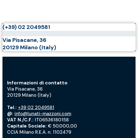
(+39) 02 2049581
Via Pisacane, 36
20129 Milano (Italy)
Informazioni di contatto
Via Pisacane, 36
20129 Milano (Italy)
Tel.:
+39 02 2049581
@:
info@lunati-mazzoni.com
VAT N./C.F.:
IT06536180158
Capitale Sociale:
€ 50.000,00
CCIA Milano R.E.A. n. 1102479