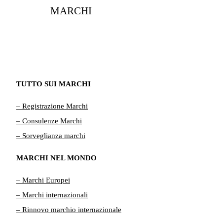
MARCHI
TUTTO SUI MARCHI
– Registrazione Marchi
– Consulenze Marchi
– Sorveglianza marchi
MARCHI NEL MONDO
– Marchi Europei
– Marchi internazionali
– Rinnovo marchio internazionale