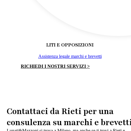
LITI E OPPOSIZIONI
Assistenza legale marchi e brevetti
RICHIEDI I NOSTRI SERVIZI >
Contattaci da Rieti per una
consulenza su marchi e brevett
Lunati&Mazzoni si trova a Milano, ma anche se ti trovi a Rieti e