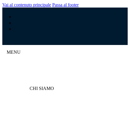
Vai al contenuto principale
Passa al footer
MENU
CHI SIAMO