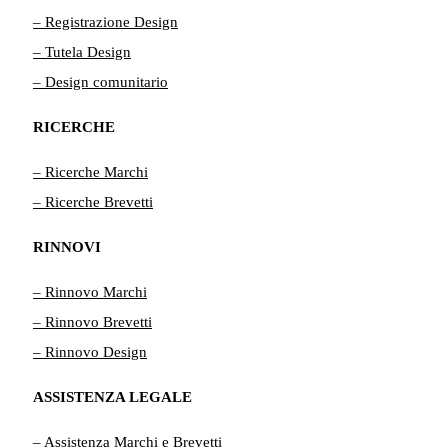
– Registrazione Design
– Tutela Design
– Design comunitario
RICERCHE
– Ricerche Marchi
– Ricerche Brevetti
RINNOVI
– Rinnovo Marchi
– Rinnovo Brevetti
– Rinnovo Design
ASSISTENZA LEGALE
– Assistenza Marchi e Brevetti