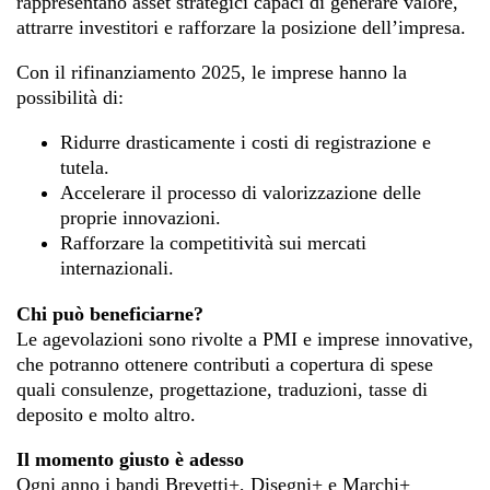
rappresentano asset strategici capaci di generare valore,
attrarre investitori e rafforzare la posizione dell’impresa.
Con il rifinanziamento 2025, le imprese hanno la
possibilità di:
Ridurre drasticamente i costi di registrazione e
tutela.
Accelerare il processo di valorizzazione delle
proprie innovazioni.
Rafforzare la competitività sui mercati
internazionali.
Chi può beneficiarne?
Le agevolazioni sono rivolte a PMI e imprese innovative,
che potranno ottenere contributi a copertura di spese
quali consulenze, progettazione, traduzioni, tasse di
deposito e molto altro.
Il momento giusto è adesso
Ogni anno i bandi Brevetti+, Disegni+ e Marchi+