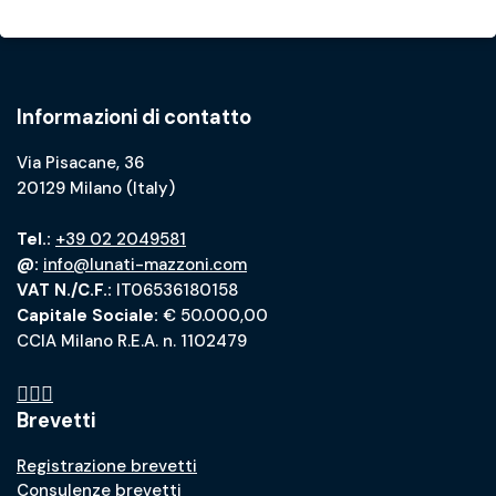
Informazioni di contatto
Via Pisacane, 36
20129 Milano (Italy)
Tel.:
+39 02 2049581
@:
info@lunati-mazzoni.com
VAT N./C.F.:
IT06536180158
Capitale Sociale:
€ 50.000,00
CCIA Milano R.E.A. n. 1102479
Brevetti
Registrazione brevetti
Consulenze brevetti