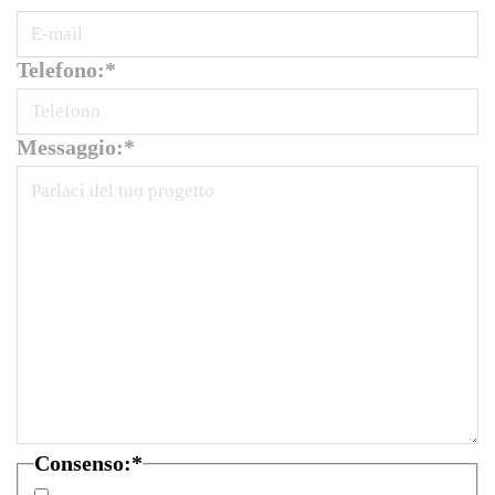
Telefono:
*
Messaggio:
*
Consenso:
*