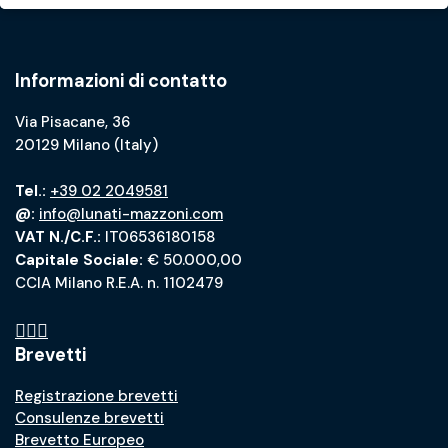
Informazioni di contatto
Via Pisacane, 36
20129 Milano (Italy)
Tel.:
+39 02 2049581
@:
info@lunati-mazzoni.com
VAT N./C.F.:
IT06536180158
Capitale Sociale:
€ 50.000,00
CCIA Milano R.E.A. n. 1102479
Brevetti
Registrazione brevetti
Consulenze brevetti
Brevetto Europeo