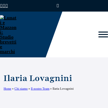
Ilaria Lovagnini
Home
»
Chi siamo
»
Il nostro Team
»
Ilaria Lovagnini