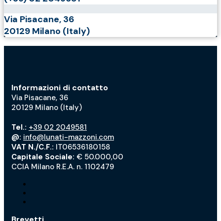
Via Pisacane, 36
20129 Milano (Italy)
Informazioni di contatto
Via Pisacane, 36
20129 Milano (Italy)
Tel.:
+39 02 2049581
@:
info@lunati-mazzoni.com
VAT N./C.F.:
IT06536180158
Capitale Sociale:
€ 50.000,00
CCIA Milano R.E.A. n. 1102479
Brevetti