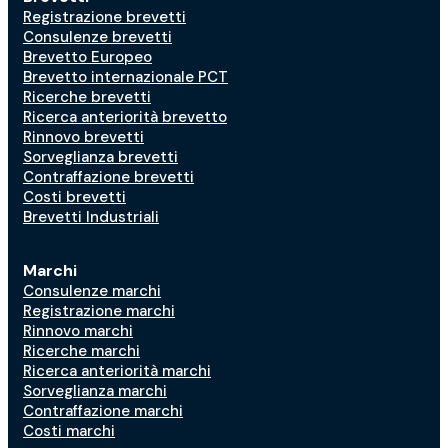
Registrazione brevetti
Consulenze brevetti
Brevetto Europeo
Brevetto internazionale PCT
Ricerche brevetti
Ricerca anteriorità brevetto
Rinnovo brevetti
Sorveglianza brevetti
Contraffazione brevetti
Costi brevetti
Brevetti Industriali
Marchi
Consulenze marchi
Registrazione marchi
Rinnovo marchi
Ricerche marchi
Ricerca anteriorità marchi
Sorveglianza marchi
Contraffazione marchi
Costi marchi