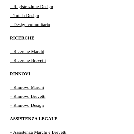
– Registrazione Design
– Tutela Design
– Design comunitario
RICERCHE
– Ricerche Marchi
– Ricerche Brevetti
RINNOVI
– Rinnovo Marchi
– Rinnovo Brevetti
– Rinnovo Design
ASSISTENZA LEGALE
– Assistenza Marchi e Brevetti