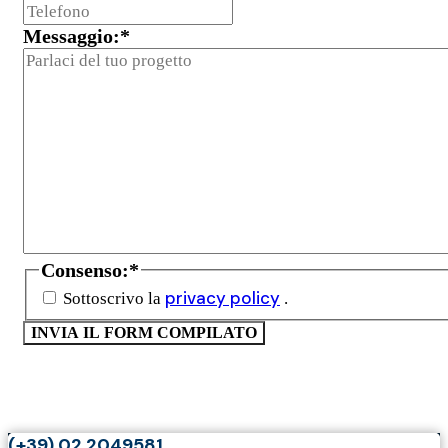
Messaggio:
*
Consenso:
*
privacy policy
Sottoscrivo la
.
(+39) 02 2049581