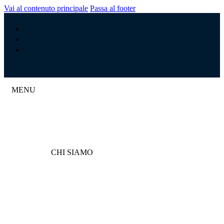
Vai al contenuto principale
Passa al footer
MENU
CHI SIAMO