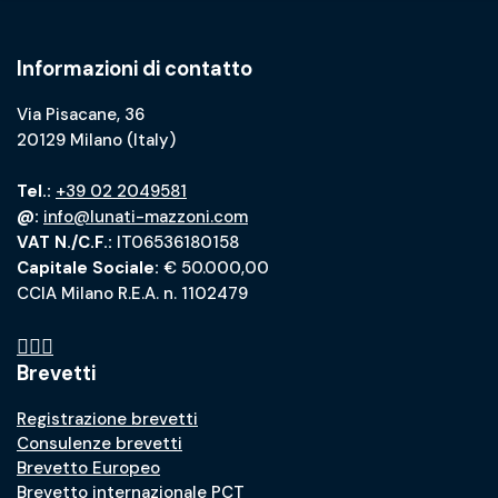
Informazioni di contatto
Via Pisacane, 36
20129 Milano (Italy)
Tel.:
+39 02 2049581
@:
info@lunati-mazzoni.com
VAT N./C.F.:
IT06536180158
Capitale Sociale:
€ 50.000,00
CCIA Milano R.E.A. n. 1102479
Brevetti
Registrazione brevetti
Consulenze brevetti
Brevetto Europeo
Brevetto internazionale PCT