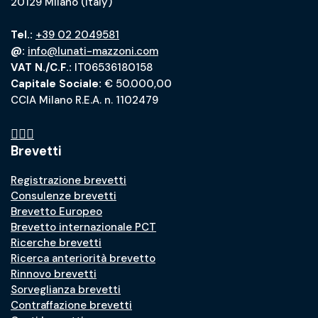
20129 Milano (Italy)
Tel.:
+39 02 2049581
@:
info@lunati-mazzoni.com
VAT N./C.F.:
IT06536180158
Capitale Sociale:
€ 50.000,00
CCIA Milano R.E.A. n. 1102479
Brevetti
Registrazione brevetti
Consulenze brevetti
Brevetto Europeo
Brevetto internazionale PCT
Ricerche brevetti
Ricerca anteriorità brevetto
Rinnovo brevetti
Sorveglianza brevetti
Contraffazione brevetti