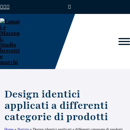
Design identici
applicati a differenti
categorie di prodotti
Home
»
Notizie
»
Design identici applicati a differenti categorie di prodotti