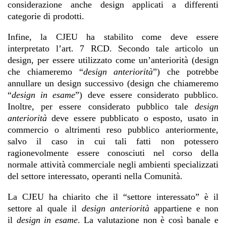
considerazione anche design applicati a differenti
categorie di prodotti.
Infine, la CJEU ha stabilito come deve essere
interpretato l’art. 7 RCD. Secondo tale articolo un
design, per essere utilizzato come un’anteriorità (design
che chiameremo “
design anteriorità
”) che potrebbe
annullare un design successivo (design che chiameremo
“
design in esame
”) deve essere considerato pubblico.
Inoltre, per essere considerato pubblico tale
design
anteriorità
deve essere pubblicato o esposto, usato in
commercio o altrimenti reso pubblico anteriormente,
salvo il caso in cui tali fatti non potessero
ragionevolmente essere conosciuti nel corso della
normale attività commerciale negli ambienti specializzati
del settore interessato, operanti nella Comunità.
La CJEU ha chiarito che il “settore interessato” è il
settore al quale il
design anteriorità
appartiene e non
il
design in esame
. La valutazione non è così banale e