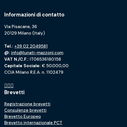
Informazioni di contatto
Via Pisacane, 36
20129 Milano (Italy)
Tel.:
+39 02 2049581
@:
info@lunati-mazzoni.com
VAT N./C.F.:
IT06536180158
Capitale Sociale:
€ 50.000,00
CCIA Milano R.E.A. n. 1102479
Brevetti
Registrazione brevetti
Consulenze brevetti
Brevetto Europeo
Brevetto internazionale PCT