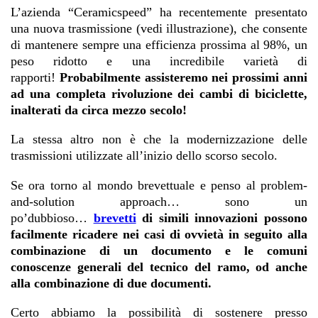
L’azienda “Ceramicspeed” ha recentemente presentato
una nuova trasmissione (vedi illustrazione), che consente
di mantenere sempre una efficienza prossima al 98%, un
peso ridotto e una incredibile varietà di
rapporti!
Probabilmente assisteremo nei prossimi anni
ad una completa rivoluzione dei cambi di biciclette,
inalterati da circa mezzo secolo!
La stessa altro non è che la modernizzazione delle
trasmissioni utilizzate all’inizio dello scorso secolo.
Se ora torno al mondo brevettuale e penso al problem-
and-solution approach… sono un
po’dubbioso…
brevetti
di simili innovazioni possono
facilmente ricadere nei casi di ovvietà in seguito alla
combinazione di un documento e le comuni
conoscenze generali del tecnico del ramo, od anche
alla combinazione di due documenti.
Certo abbiamo la possibilità di sostenere presso