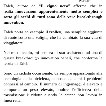
Nassim
Taleb, autore de “
Il cigno nero
” afferma che in
realtà
innovazioni apparentemente molto semplici e
sotto gli occhi di tutti sono delle vere breakthrough
innovation.
Taleb porta ad esempio il
trolley
, una semplice aggiunta
di ruote sotto una valigia, che ha cambiato la sua vita di
viaggiatore.
Nel mio piccolo, mi sembra di star assistendo ad una di
queste breakthrough innovation banali, che conferma la
teoria di Taleb.
Sono un ciclista occasionale, da sempre appassionato alla
tecnologia della bicicletta, conosco da anni i problemi
connessi al cambio. Il numero di ingranaggi è elevato e
comporta un peso elevato, inoltre l’efficienza della
trasmissione è ridotta quando la catena non lavora in
linea retta.