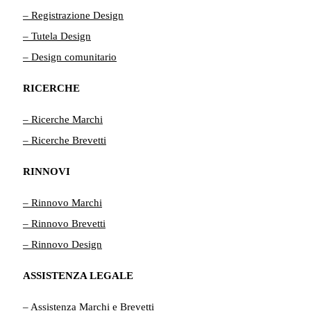
– Registrazione Design
– Tutela Design
– Design comunitario
RICERCHE
– Ricerche Marchi
– Ricerche Brevetti
RINNOVI
– Rinnovo Marchi
– Rinnovo Brevetti
– Rinnovo Design
ASSISTENZA LEGALE
– Assistenza Marchi e Brevetti