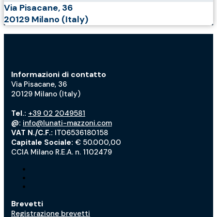
Via Pisacane, 36
20129 Milano (Italy)
Informazioni di contatto
Via Pisacane, 36
20129 Milano (Italy)
Tel.:
+39 02 2049581
@:
info@lunati-mazzoni.com
VAT N./C.F.:
IT06536180158
Capitale Sociale:
€ 50.000,00
CCIA Milano R.E.A. n. 1102479
Brevetti
Registrazione brevetti