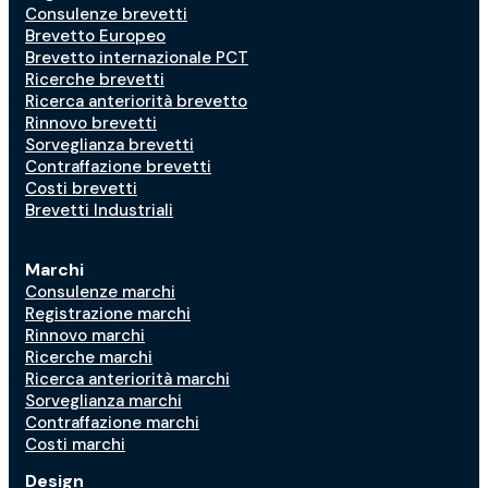
Consulenze brevetti
Brevetto Europeo
Brevetto internazionale PCT
Ricerche brevetti
Ricerca anteriorità brevetto
Rinnovo brevetti
Sorveglianza brevetti
Contraffazione brevetti
Costi brevetti
Brevetti Industriali
Marchi
Consulenze marchi
Registrazione marchi
Rinnovo marchi
Ricerche marchi
Ricerca anteriorità marchi
Sorveglianza marchi
Contraffazione marchi
Costi marchi
Design