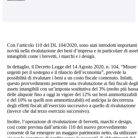
Con l’articolo 110 del DL 104/2020, sono stati introdotti importanti
novità nella rivalutazione dei beni d’impresa e in particolare di asse
intangibili come i brevetti, i marchi e i design.
In dettaglio, il Decreto Legge del 14 Agosto 2020, n. 104, “Misure
urgenti per il sostegno e il rilancio dell’economia”, prevede la
possibilità di rivalutare i beni a un costo fiscale contenuto. Infatti,
questo provvedimento permette una rivalutazione ai fini fiscali degl
assets intangibili con un’imposta sostitutiva del 3% (molto più bass
delle aliquote fino a oggi in vigore del 12% sui beni ammortizzabili
e del 10% su quelli non ammortizzabili) ed anticipa la decorrenza
degli effetti fiscali all’esercizio successivo a quello di rivalutazione
(invece che dal terzo esercizio successivo).
Inoltre, l’operazione di rivalutazione di brevetti, marchi e design,
così come prevista dall’articolo 110 del nuovo provvedimento
consente di far emergere un maggior patrimonio netto, da utilizzare