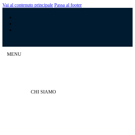
Vai al contenuto principale
Passa al footer
MENU
CHI SIAMO