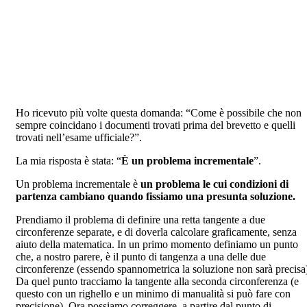
Ho ricevuto più volte questa domanda: “Come è possibile che non
sempre coincidano i documenti trovati prima del brevetto e quelli
trovati nell’esame ufficiale?”.
La mia risposta è stata: “
È un problema incrementale
”.
Un problema incrementale è
un problema le cui condizioni di
partenza cambiano quando fissiamo una presunta soluzione.
Prendiamo il problema di definire una retta tangente a due
circonferenze separate, e di doverla calcolare graficamente, senza
aiuto della matematica. In un primo momento definiamo un punto
che, a nostro parere, è il punto di tangenza a una delle due
circonferenze (essendo spannometrica la soluzione non sarà precisa
Da quel punto tracciamo la tangente alla seconda circonferenza (e
questo con un righello e un minimo di manualità si può fare con
precisione). Ora possiamo correggere, a partire dal punto di