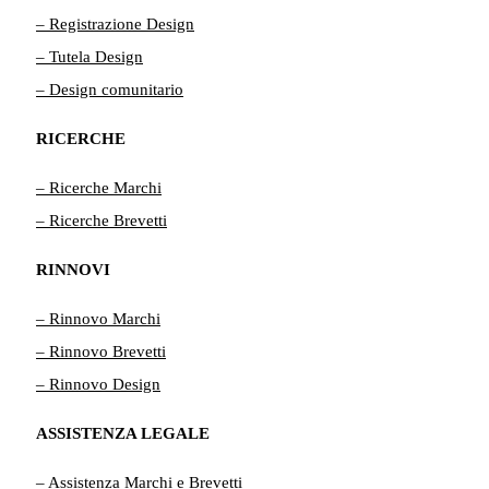
– Registrazione Design
– Tutela Design
– Design comunitario
RICERCHE
– Ricerche Marchi
– Ricerche Brevetti
RINNOVI
– Rinnovo Marchi
– Rinnovo Brevetti
– Rinnovo Design
ASSISTENZA LEGALE
– Assistenza Marchi e Brevetti