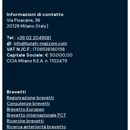
Informazioni di contatto
Via Pisacane, 36
20129 Milano (Italy)
Tel.:
+39 02 2049581
@:
info@lunati-mazzoni.com
VAT N./C.F.:
IT06536180158
Capitale Sociale:
€ 50.000,00
CCIA Milano R.E.A. n. 1102479
Brevetti
Registrazione brevetti
Consulenze brevetti
Brevetto Europeo
Brevetto internazionale PCT
Ricerche brevetti
Ricerca anteriorità brevetto