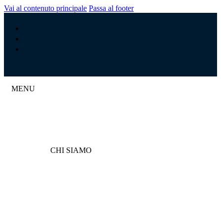
Vai al contenuto principale
Passa al footer
MENU
CHI SIAMO