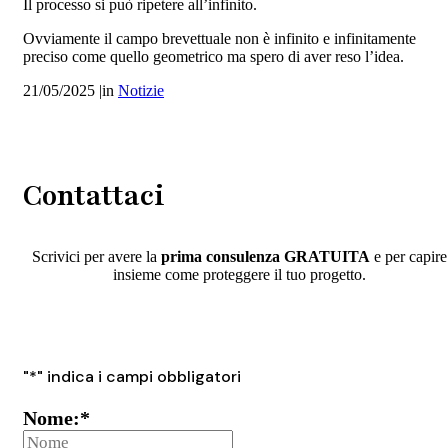
Il processo si può ripetere all’infinito.
Ovviamente il campo brevettuale non è infinito e infinitamente
preciso come quello geometrico ma spero di aver reso l’idea.
21/05/2025
|
in
Notizie
Contattaci
Scrivici per avere la
prima consulenza GRATUITA
e per capire
insieme come proteggere il tuo progetto.
"
*
" indica i campi obbligatori
Nome:
*