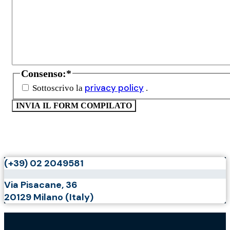
Consenso:
*
privacy policy
Sottoscrivo la
.
(+39) 02 2049581
Via Pisacane, 36
20129 Milano (Italy)