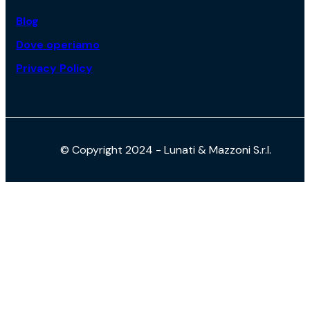
Blog
Dove operiamo
Privacy Policy
© Copyright 2024 - Lunati & Mazzoni S.r.l.