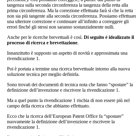
tangenza sulla seconda circonferenza la tangenza della retta alla
prima circonferenza. Ma la correzione effettuata farà sì che la retta
non sia più tangente alla seconda circonferenza. Possiamo effettuar
una ulteriore correzione e continuare all’infinito a correggere gli
errori finché gli stessi non saranno sostanzialmente nulli.
Anche per le ricerche brevettuali è così.
Di seguito è idealizzato il
processo di ricerca e brevettazione
.
Innanzitutto è supposto un aspetto di novità e approssimata una
rivendicazione 1.
Poi è portata a termine una ricerca brevettuale intorno alla nuova
soluzione tecnica per meglio definirla.
Sono trovati dei documenti di tecnica nota che fanno “spostare” la
definizione dell’invenzione e riscrivere la rivendicazione 1.
Ma a quel punto la rivendicazione 1 rischia di non essere più nel
campo della ricerca che abbiamo effettuato.
Ecco che la ricerca dell’European Patent Office fa “spostare”
nuovamente la definizione dell’invenzione e riscrivere la
rivendicazione 1.