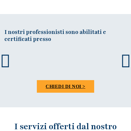
I nostri professionisti sono abilitati e
certificati presso
CHIEDI DI NOI >
I servizi offerti dal nostro