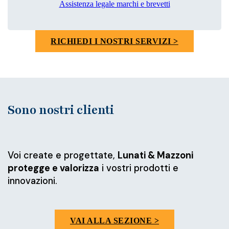
Assistenza legale marchi e brevetti
RICHIEDI I NOSTRI SERVIZI >
Sono nostri clienti
Voi create e progettate,
Lunati & Mazzoni
protegge e valorizza
i vostri prodotti e
innovazioni.
VAI ALLA SEZIONE >