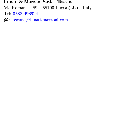
Lunati & Mazzoni S.r.l. – Toscana
Via Romana, 259 – 55100 Lucca (LU) – Italy
Tel:
0583 496924
@:
toscana@lunati-mazzoni.com